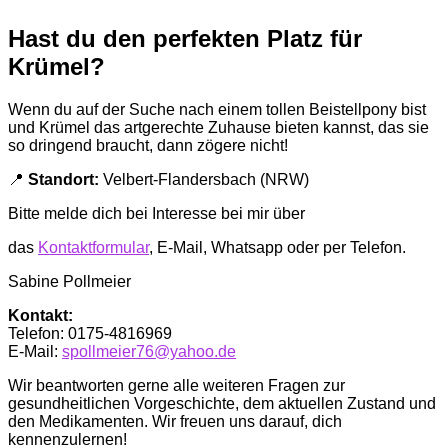
Hast du den perfekten Platz für
Krümel?
Wenn du auf der Suche nach einem tollen Beistellpony bist
und Krümel das artgerechte Zuhause bieten kannst, das sie
so dringend braucht, dann zögere nicht!
📍
Standort:
Velbert-Flandersbach (NRW)
Bitte melde dich bei Interesse bei mir
über
das
Kontaktformular
, E-Mail, Whatsapp oder per Telefon.
Sabine Pollmeier
Kontakt:
Telefon: 0175-4816969
E-Mail:
spollmeier76@yahoo.de
Wir beantworten gerne alle weiteren Fragen zur
gesundheitlichen Vorgeschichte, dem aktuellen Zustand und
den Medikamenten. Wir freuen uns darauf, dich
kennenzulernen!