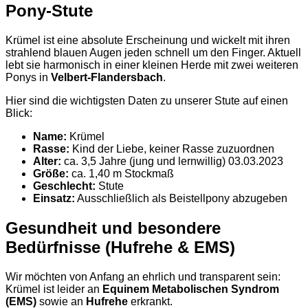
Pony-Stute
Krümel ist eine absolute Erscheinung und wickelt mit ihren
strahlend blauen Augen jeden schnell um den Finger. Aktuell
lebt sie harmonisch in einer kleinen Herde mit zwei weiteren
Ponys in
Velbert-Flandersbach
.
Hier sind die wichtigsten Daten zu unserer Stute auf einen
Blick:
Name:
Krümel
Rasse:
Kind der Liebe, keiner Rasse zuzuordnen
Alter:
ca. 3,5 Jahre (jung und lernwillig) 03.03.2023
Größe:
ca. 1,40 m Stockmaß
Geschlecht:
Stute
Einsatz:
Ausschließlich als Beistellpony abzugeben
Gesundheit und besondere
Bedürfnisse (Hufrehe & EMS)
Wir möchten von Anfang an ehrlich und transparent sein:
Krümel ist leider an
Equinem Metabolischen Syndrom
(EMS)
sowie an
Hufrehe
erkrankt.