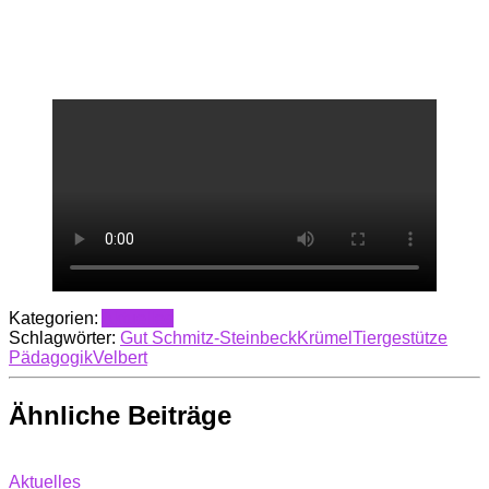
Kategorien:
Aktuelles
Schlagwörter:
Gut Schmitz-Steinbeck
Krümel
Tiergestütze
Pädagogik
Velbert
Ähnliche Beiträge
Aktuelles