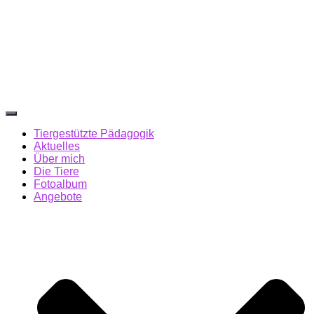
Navigation
umschalten
Tiergestützte Pädagogik
Aktuelles
Über mich
Die Tiere
Fotoalbum
Angebote