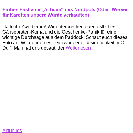
Frohes Fest vom „A-Team“ des Nordpols (Oder: Wie wir
für Karotten unsere Würde verkauften)
Hallo ihr Zweibeiner! Wir unterbrechen euer festliches
Gänsebraten-Koma und die Geschenke-Panik für eine
wichtige Durchsage aus dem Paddock. Schaut euch dieses
Foto an. Wir nennen es: „Gezwungene Besinnlichkeit in C-
Dur“. Man hat uns gesagt, der
Weiterlesen
Aktuelles