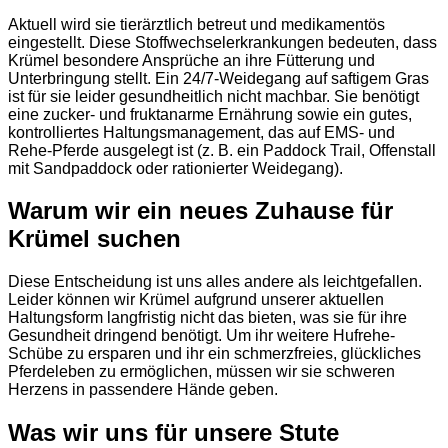
Aktuell wird sie tierärztlich betreut und medikamentös
eingestellt. Diese Stoffwechselerkrankungen bedeuten, dass
Krümel besondere Ansprüche an ihre Fütterung und
Unterbringung stellt. Ein 24/7-Weidegang auf saftigem Gras
ist für sie leider gesundheitlich nicht machbar. Sie benötigt
eine zucker- und fruktanarme Ernährung sowie ein gutes,
kontrolliertes Haltungsmanagement, das auf EMS- und
Rehe-Pferde ausgelegt ist (z. B. ein Paddock Trail, Offenstall
mit Sandpaddock oder rationierter Weidegang).
Warum wir ein neues Zuhause für
Krümel suchen
Diese Entscheidung ist uns alles andere als leichtgefallen.
Leider können wir Krümel aufgrund unserer aktuellen
Haltungsform langfristig nicht das bieten, was sie für ihre
Gesundheit dringend benötigt. Um ihr weitere Hufrehe-
Schübe zu ersparen und ihr ein schmerzfreies, glückliches
Pferdeleben zu ermöglichen, müssen wir sie schweren
Herzens in passendere Hände geben.
Was wir uns für unsere Stute