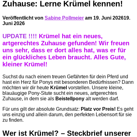
Zuhause: Lerne Krümel kennen!
Veröffentlicht von
Sabine Pollmeier
am
19. Juni 2026
19.
Juni 2026
UPDATE !!!!
Krümel hat ein neues,
artgerechtes Zuhause gefunden! Wir freuen
uns sehr, dass er dort alles hat, was er für
ein glückliches Leben braucht. Alles Gute,
kleiner Krümel!
Suchst du nach einem treuen Gefährten für dein Pferd und
hast ein Herz für Ponys mit besonderen Bedürfnissen? Dann
möchten wir dir heute
Krümel
vorstellen. Unsere kleine,
blauäugige Pony-Stute sucht ein neues, artgerechtes
Zuhause, in dem sie als
Beistellpony
alt werden darf.
Für uns gilt der absolute Grundsatz:
Platz vor Preis!
Es geht
uns einzig und allein darum, den perfekten Lebensort für sie
zu finden.
Wer ist Krümel? – Steckbrief unserer