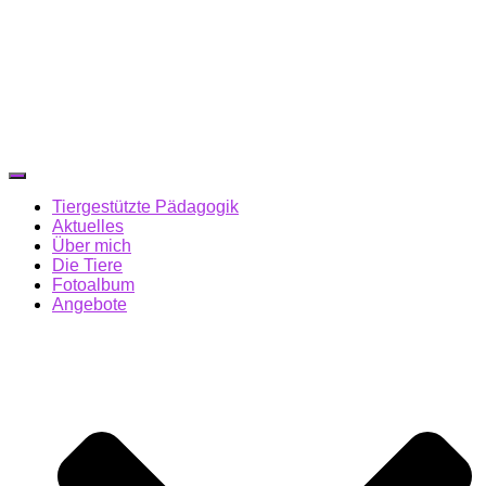
Navigation
umschalten
Tiergestützte Pädagogik
Aktuelles
Über mich
Die Tiere
Fotoalbum
Angebote