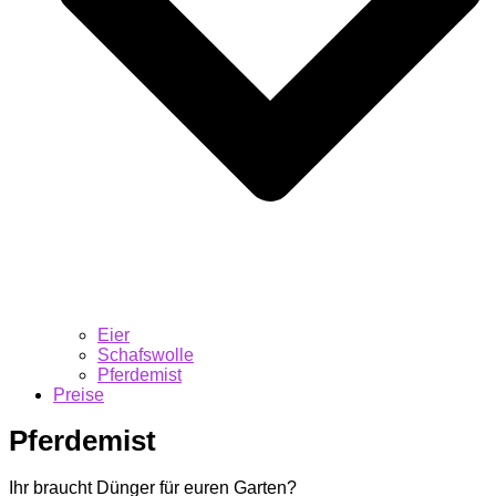
Eier
Schafswolle
Pferdemist
Preise
Pferdemist
Ihr braucht Dünger für euren Garten?