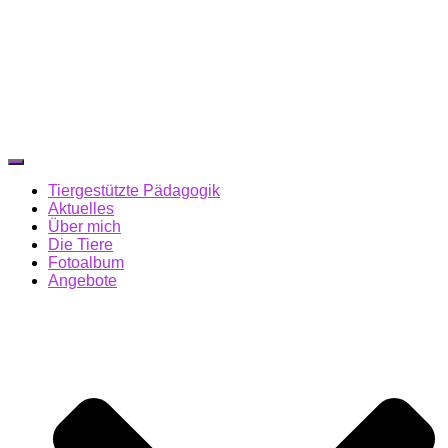
Navigation
umschalten
Tiergestützte Pädagogik
Aktuelles
Über mich
Die Tiere
Fotoalbum
Angebote