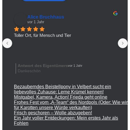
Alice Bruchhaus
vor 1 Jahr
Toller Ort, für Mensch und Tier
Antwort des Eigentümers
vor 1 Jahr
Dankeschön
Bezauberndes Beistellpony in Velbert sucht ein
liebevolles Zuhause: Lerne Krümel kennen!
Mistgabel, Kamera, Action! Frieda geht online
Frohes Fest vom „A-Team“ des Nordpols (Oder: Wie wir
für Karotten unsere Würde verkauften)
Frisch geschoren – Wolle abzugeben!
Ein Jahr voller Entdeckungen: Mein erstes Jahr als
Fohlen