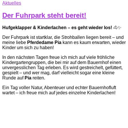
Aktuelles
Der Fuhrpark steht bereit!
Hufgeklapper & Kinderlachen – es geht wieder los!
🐴✨
Der Fuhrpark ist startklar, die Strohballen liegen bereit – und
meine liebe
Pferdedame Pia
kann es kaum erwarten, wieder
Kinder um sich zu haben!
In den nächsten Tagen freue ich mich auf viele fröhliche
Kindergartengruppen, die bei mir auf dem Bauernhof einen
unvergesslichen Tag erleben. Es wird gestreichelt, gefüttert,
gespielt – und wer mag, darf vielleicht sogar eine kleine
Runde auf
Pia
reiten.
Ein Tag voller Natur, Abenteuer und echter Bauernhofluft
wartet – ich freue mich auf jedes einzelne Kinderlachen!