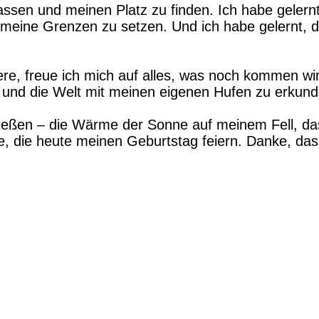
passen und meinen Platz zu finden. Ich habe gelern
nd meine Grenzen zu setzen. Und ich habe gelernt
re, freue ich mich auf alles, was noch kommen wir
n und die Welt mit meinen eigenen Hufen zu erkund
nießen – die Wärme der Sonne auf meinem Fell, da
 die heute meinen Geburtstag feiern. Danke, dass