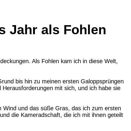
s Jahr als Fohlen
tdeckungen. Als Fohlen kam ich in diese Welt,
m Grund bis hin zu meinen ersten Galoppsprüngen
 Herausforderungen mit sich, und ich habe sie
m Wind und das süße Gras, das ich zum ersten
nd die Kameradschaft, die ich mit ihnen geteilt