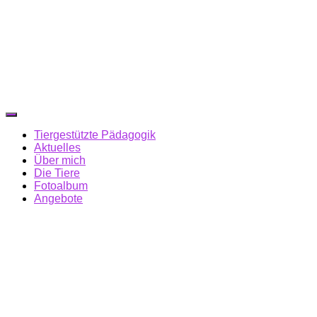
Navigation
umschalten
Tiergestützte Pädagogik
Aktuelles
Über mich
Die Tiere
Fotoalbum
Angebote