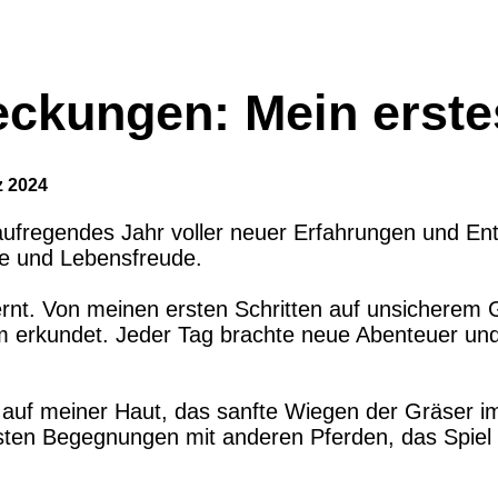
eckungen: Mein erste
z 2024
 aufregendes Jahr voller neuer Erfahrungen und En
de und Lebensfreude.
elernt. Von meinen ersten Schritten auf unsichere
 erkundet. Jeder Tag brachte neue Abenteuer und
 auf meiner Haut, das sanfte Wiegen der Gräser i
sten Begegnungen mit anderen Pferden, das Spiel u