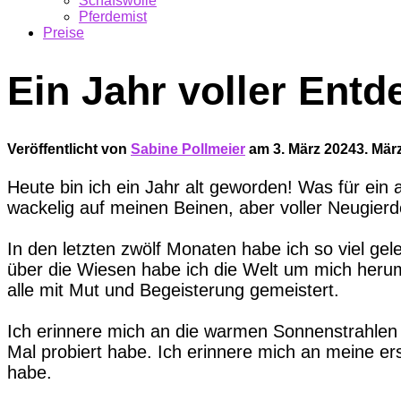
Schafswolle
Pferdemist
Preise
Ein Jahr voller Entd
Veröffentlicht von
Sabine Pollmeier
am
3. März 2024
3. Mär
Heute bin ich ein Jahr alt geworden! Was für ein
wackelig auf meinen Beinen, aber voller Neugier
In den letzten zwölf Monaten habe ich so viel g
über die Wiesen habe ich die Welt um mich herum
alle mit Mut und Begeisterung gemeistert.
Ich erinnere mich an die warmen Sonnenstrahlen
Mal probiert habe. Ich erinnere mich an meine er
habe.