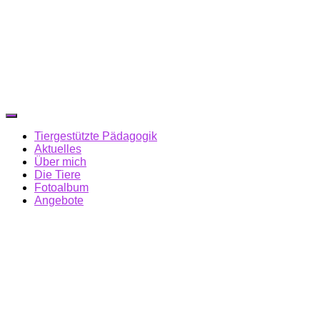
Navigation
umschalten
Tiergestützte Pädagogik
Aktuelles
Über mich
Die Tiere
Fotoalbum
Angebote