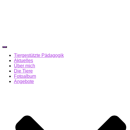
Navigation
umschalten
Tiergestützte Pädagogik
Aktuelles
Über mich
Die Tiere
Fotoalbum
Angebote