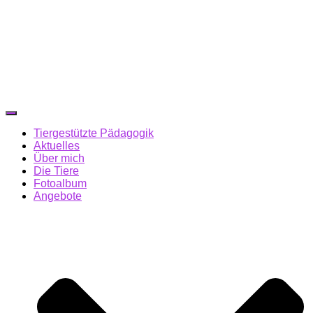
Navigation
umschalten
Tiergestützte Pädagogik
Aktuelles
Über mich
Die Tiere
Fotoalbum
Angebote