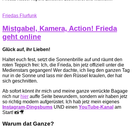
Friedas Flurfunk
Mistgabel, Kamera, Action! Frieda
geht online
Glück auf, ihr Lieben!
Haltet euch fest, setzt die Sonnenbrille auf und räumt den
roten Teppich frei: Ich, die Frieda, bin jetz offiziell unter die
Medienstars gegangen! Wer dachte, ich lieg den ganzen Tag
nur in de Sonne und lass mir den Rüssel kraulen, der hat
sich geschnitten.
Ab sofort könnt ihr mich und meine ganze verrückte Bagage
nich nur
hier
auffe Seite bewundern, sondern wir haben jetz
so richtig modern aufgerüstet. Ich hab jetz mein eigenes
Instagram-Dingsbums
UND einen
YouTube-Kanal
am
Start! 📸🎥
Warum dat Ganze?