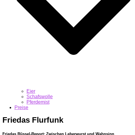
Eier
Schafswolle
Pferdemist
Preise
Friedas Flurfunk
Friedas Rüssel-Report: Zwischen Leberwurst und Wahnsinn