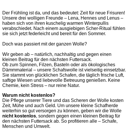
Der Frühling ist da, und das bedeutet: Zeit für neue Frisuren!
Unsere drei wolligen Freunde – Lena, Hennes und Lenus –
haben sich von ihren kuschelig warmen Winterpullis
verabschiedet. Nach einem ausgiebigen Scher-Ritual fühlen
sie sich jetzt federleicht und bereit für den Sommer.
Doch was passiert mit der ganzen Wolle?
Wir geben ab – natürlich, nachhaltig und gegen einen
kleinen Beitrag für den nächsten Futtersack.
Ob zum Spinnen, Filzen, Basteln oder als ökologisches
Dämmmaterial – unsere Schafswolle ist vielseitig einsetzbar.
Sie stammt von glücklichen Schafen, die täglich frische Luft,
saftige Wiesen und liebevolle Betreuung genießen. Keine
Chemie, kein Stress – nur reine Natur.
Warum nicht kostenlos?
Die Pflege unserer Tiere und das Scheren der Wolle kosten
Zeit, Mühe und auch Geld. Um unsere kleine Schafherde
weiterhin so gut versorgen zu können, geben wir die Wolle
nicht kostenlos
, sondern gegen einen kleinen Beitrag für
den nächsten Futtersack ab. So profitieren alle – Schafe,
Menschen und Umwelt.