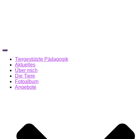
Navigation
umschalten
Tiergestützte Pädagogik
Aktuelles
Über mich
Die Tiere
Fotoalbum
Angebote