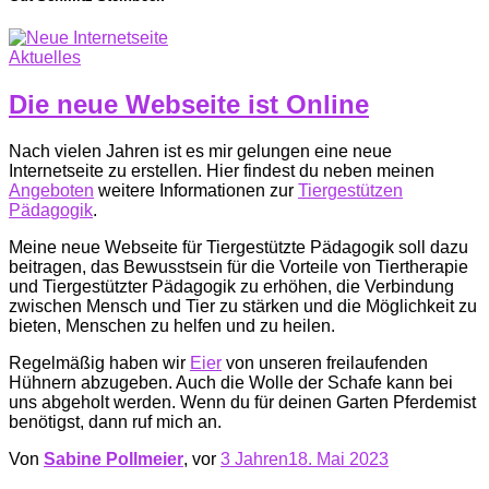
Aktuelles
Die neue Webseite ist Online
Nach vielen Jahren ist es mir gelungen eine neue
Internetseite zu erstellen. Hier findest du neben meinen
Angeboten
weitere Informationen zur
Tiergestützen
Pädagogik
.
Meine neue Webseite für Tiergestützte Pädagogik soll dazu
beitragen, das Bewusstsein für die Vorteile von Tiertherapie
und Tiergestützter Pädagogik zu erhöhen, die Verbindung
zwischen Mensch und Tier zu stärken und die Möglichkeit zu
bieten, Menschen zu helfen und zu heilen.
Regelmäßig haben wir
Eier
von unseren freilaufenden
Hühnern abzugeben. Auch die Wolle der Schafe kann bei
uns abgeholt werden. Wenn du für deinen Garten Pferdemist
benötigst, dann ruf mich an.
Von
Sabine Pollmeier
, vor
3 Jahren
18. Mai 2023