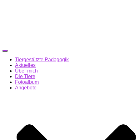
Navigation
umschalten
Tiergestützte Pädagogik
Aktuelles
Über mich
Die Tiere
Fotoalbum
Angebote